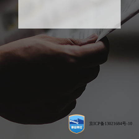
京ICP备13021684号-10