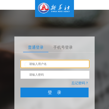
普通登录
手机号登录
忘记密码？
登 录